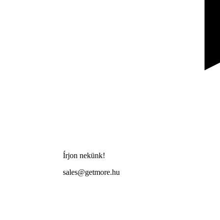
Írjon nekünk!
sales@getmore.hu