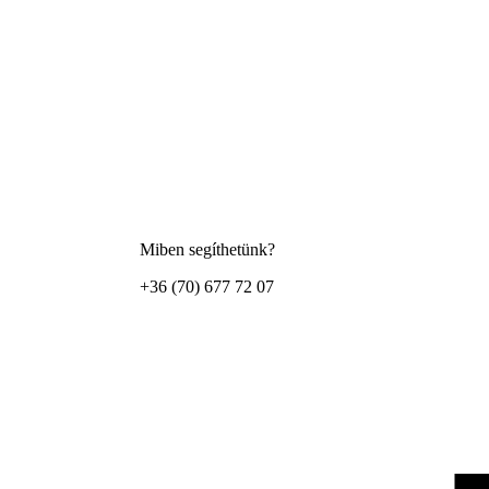
Miben segíthetünk?
+36 (70) 677 72 07